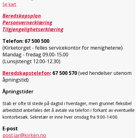
Se kart
Beredskapsplan
Personvernerklæring
Tilgjengelighetserklæring
Telefon:
67 500 500
(Kirketorget - felles servicekontor for menighetene)
Mandag - fredag 09.00-15.00
(Lunsjstengt 12.00-12.30)
Beredskapstelefon
:
67 500 570
(ved hendelser utenom
åpningstid)
Åpningstider
Stab er ofte til stede på dagtid i hverdager, men grunnet fleksibel
arbeidstid anbefales det å avtale via telefon i forkant av eventuelle
kontorbesøk.
Sekretær er inne
hver onsdag
fra 9:00-14:00.
E-post
post.jar@kirken.no