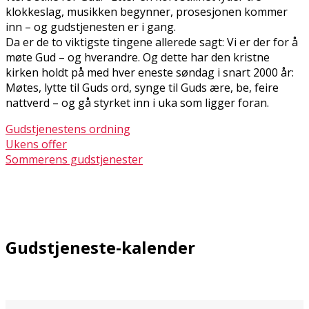
klokkeslag, musikken begynner, prosesjonen kommer
inn – og gudstjenesten er i gang.
Da er de to viktigste tingene allerede sagt: Vi er der for å
møte Gud – og hverandre. Og dette har den kristne
kirken holdt på med hver eneste søndag i snart 2000 år:
Møtes, lytte til Guds ord, synge til Guds ære, be, feire
nattverd – og gå styrket inn i uka som ligger foran.
Gudstjenestens ordning
Ukens offer
Sommerens gudstjenester
Gudstjeneste-kalender