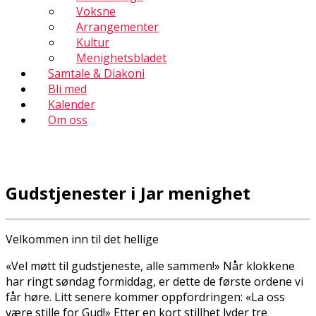
Voksne
Arrangementer
Kultur
Menighetsbladet
Samtale & Diakoni
Bli med
Kalender
Om oss
Gudstjenester i Jar menighet
Velkommen inn til det hellige
«Vel møtt til gudstjeneste, alle sammen!» Når klokkene
har ringt søndag formiddag, er dette de første ordene vi
får høre. Litt senere kommer oppfordringen: «La oss
være stille for Gud!» Etter en kort stillhet lyder tre