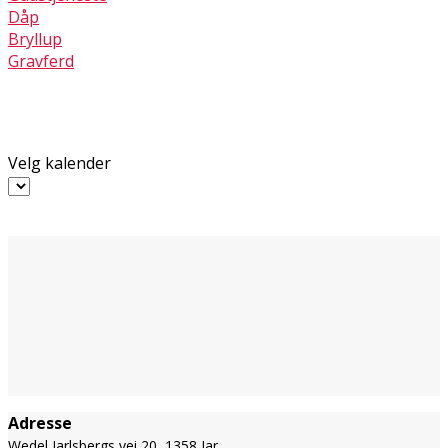
Dåp
Bryllup
Gravferd
Velg kalender
Adresse
Wedel Jarlsbergs vei 20, 1358 Jar