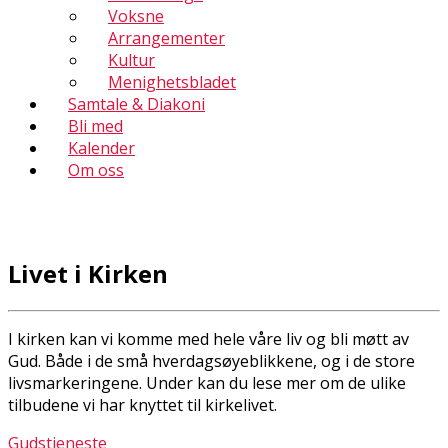
Voksne
Arrangementer
Kultur
Menighetsbladet
Samtale & Diakoni
Bli med
Kalender
Om oss
Livet i Kirken
I kirken kan vi komme med hele våre liv og bli møtt av
Gud. Både i de små hverdagsøyeblikkene, og i de store
livsmarkeringene. Under kan du lese mer om de ulike
tilbudene vi har knyttet til kirkelivet.
Gudstjeneste