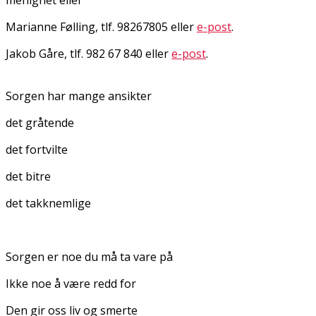
Marianne Følling, tlf. 98267805 eller
e-post
.
Jakob Gåre, tlf. 982 67 840 eller
e-post
.
Sorgen har mange ansikter
det gråtende
det fortvilte
det bitre
det takknemlige
Sorgen er noe du må ta vare på
Ikke noe å være redd for
Den gir oss liv og smerte