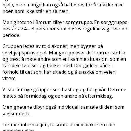
hjelp, men mange kan også ha behov for å snakke med
noen som ikke står en så nær.
Menighetene i Bærum tilbyr sorggruppe. En sorggruppe
består av 4 – 8 personer som møtes regelmessig over en
periode.
Gruppen ledes av to diakoner, men bygger på
selvhjelpsprinsippet. Mange opplever det som en støtte
og trøst å møte andre som er i samme situasjon, som en
kan dele følelser og tanker med. Det gjelder både i
forhold til det som har skjedd og å snakke om veien
videre.
Vi starter nye grupper sen høst og og tidlig vår. Den ene
møtes på formiddag og den andre på ettermiddag.
Menighetene tilbyr også individuell samtale til dem som
ønsker dette.
For mer informasjon, ta kontakt med diakonen i din
menighet eller